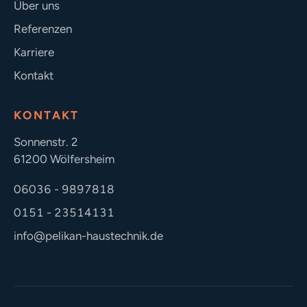
Über uns
Referenzen
Karriere
Kontakt
KONTAKT
Sonnenstr. 2
61200 Wölfersheim
06036 - 9897818
0151 - 23514131
info@pelikan-haustechnik.de