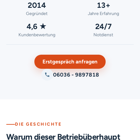
2014
13+
Gegründet
Jahre Erfahrung
4,6 ★
24/7
Kundenbewertung
Notdienst
Erstgespräch anfragen
06036 - 9897818
DIE GESCHICHTE
Warum dieser Betrieb
überhaupt