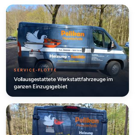
SERVICE-FLOTTE
Vollausgestattete Werkstatt­fahrzeuge im
ganzen Einzugsgebiet